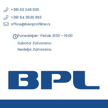
+381 63 249 930
+381 64 3636 993
office@beoprofiline.rs
Ponedeljak– Petak: 8:00 – 16:00
Subota: Zatvoreno
Nedelja: Zatvoreno