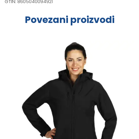
GTIN:
8605040094921
Povezani proizvodi