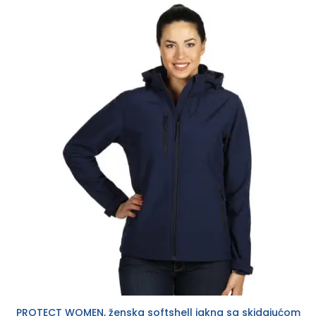
PROTECT WOMEN, ženska softshell jakna sa skidajućom