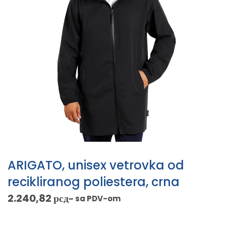
ARIGATO, unisex vetrovka od
recikliranog poliestera, crna
2.240,82
рсд
~ sa PDV-om