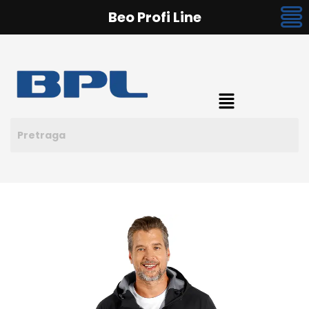
Beo Profi Line