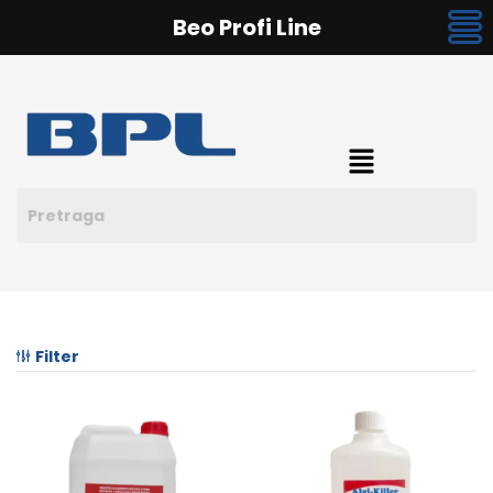
Beo Profi Line
Filter