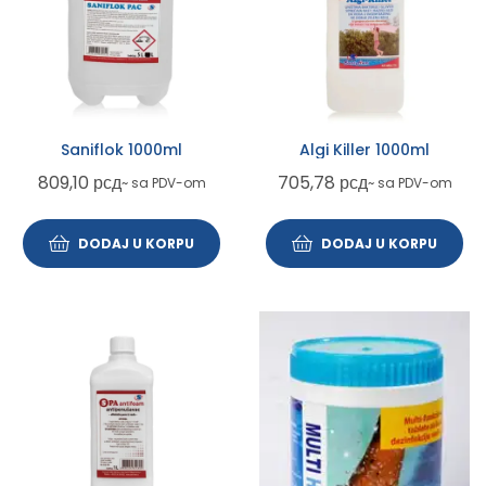
Saniflok 1000ml
Algi Killer 1000ml
809,10
рсд
705,78
рсд
~ sa PDV-om
~ sa PDV-om
DODAJ U KORPU
DODAJ U KORPU