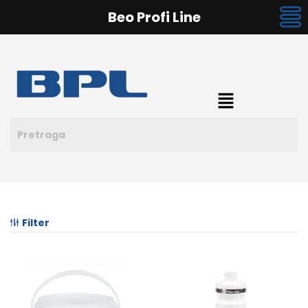
Beo Profi Line
Filter