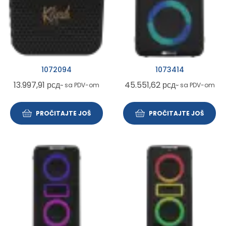
1072094
1073414
13.997,91
рсд
45.551,62
рсд
~ sa PDV-om
~ sa PDV-om
PROČITAJTE JOŠ
PROČITAJTE JOŠ