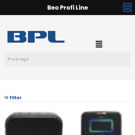
Beo Profi Line
Filter