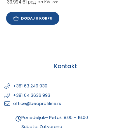
39.994,61
рсд
~ sa PDV-om
DODAJ U KORPU
Kontakt
+381 63 249 930
+381 64 3636 993
office@beoprofiline.rs
Ponedeljak– Petak: 8:00 – 16:00
Subota: Zatvoreno