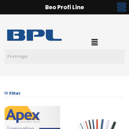
Beo Profi Line
Filter