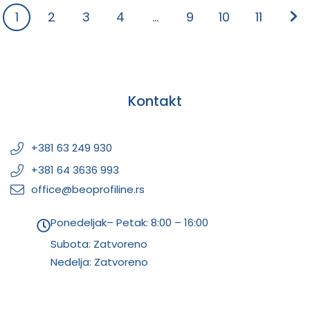
1
2
3
4
…
9
10
11
Kontakt
+381 63 249 930
+381 64 3636 993
office@beoprofiline.rs
Ponedeljak– Petak: 8:00 – 16:00
Subota: Zatvoreno
Nedelja: Zatvoreno