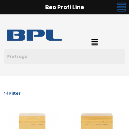
Beo Profi Line
Filter