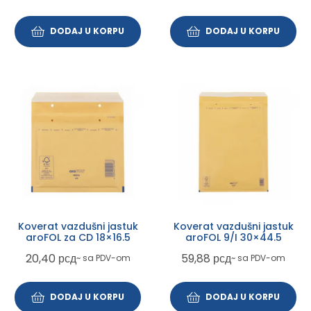
DODAJ U KORPU
DODAJ U KORPU
Koverat vazdušni jastuk
Koverat vazdušni jastuk
aroFOL za CD 18×16.5
aroFOL 9/I 30×44.5
20,40
рсд
59,88
рсд
~ sa PDV-om
~ sa PDV-om
DODAJ U KORPU
DODAJ U KORPU