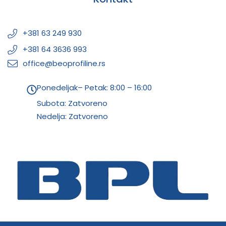
+381 63 249 930
+381 64 3636 993
office@beoprofiline.rs
Ponedeljak– Petak: 8:00 – 16:00
Subota: Zatvoreno
Nedelja: Zatvoreno