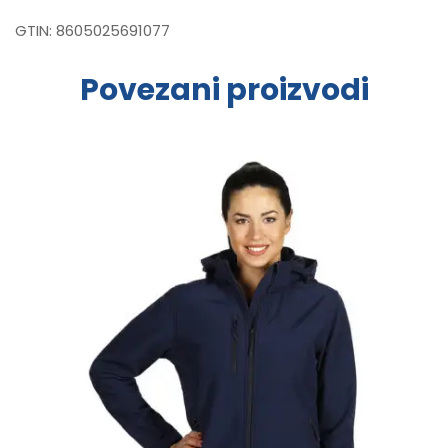
GTIN:
8605025691077
Povezani proizvodi