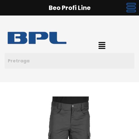
Beo Profi Line