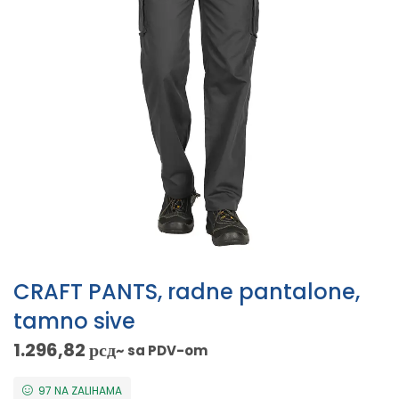
CRAFT PANTS, radne pantalone,
tamno sive
1.296,82
рсд
~ sa PDV-om
97 NA ZALIHAMA