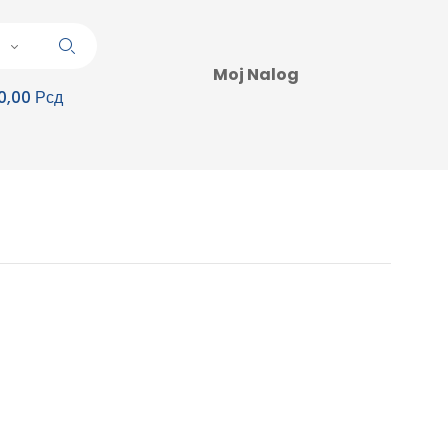
Moj Nalog
0,00 Рсд