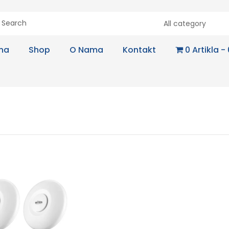
All category
na
Shop
O Nama
Kontakt
0 Artikla