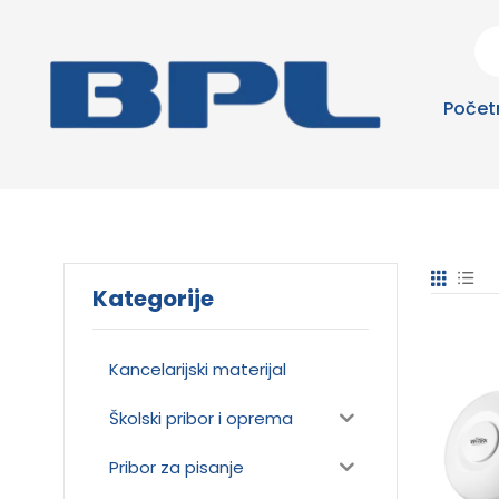
Počet
Kategorije
Kancelarijski materijal
Školski pribor i oprema
Pribor za pisanje