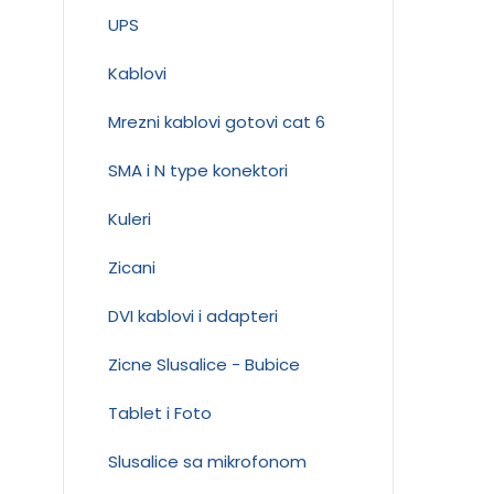
UPS
Kablovi
Mrezni kablovi gotovi cat 6
SMA i N type konektori
Kuleri
Zicani
DVI kablovi i adapteri
Zicne Slusalice - Bubice
Tablet i Foto
Slusalice sa mikrofonom