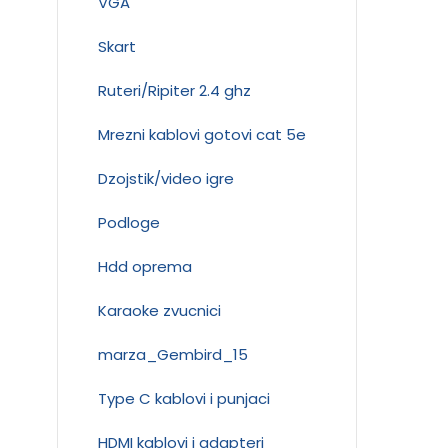
VGA
Skart
Ruteri/Ripiter 2.4 ghz
Mrezni kablovi gotovi cat 5e
Dzojstik/video igre
Podloge
Hdd oprema
Karaoke zvucnici
marza_Gembird_15
Type C kablovi i punjaci
HDMI kablovi i adapteri