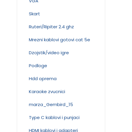
VGA
Skart
Ruteri/Ripiter 2.4 ghz
Mrezni kablovi gotovi cat 5e
Dzojstik/video igre
Podloge
Hdd oprema
Karaoke zvucnici
marza_Gembird_15
Type C kablovi i punjaci
HDMI kablovi i adapteri