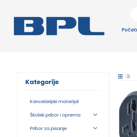
Počet
Kategorije
Kancelarijski materijal
Školski pribor i oprema
Pribor za pisanje