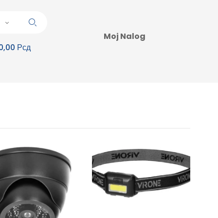
Moj Nalog
0,00 Рсд