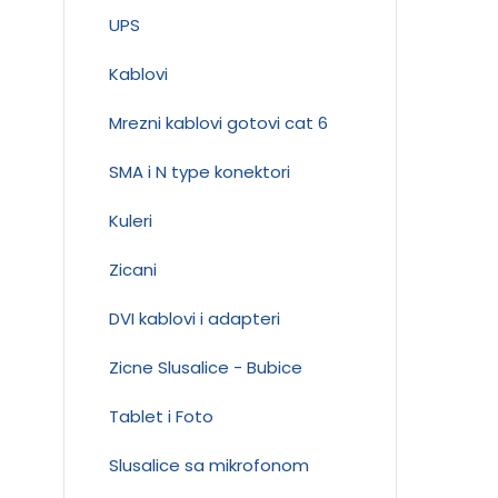
UPS
Kablovi
Mrezni kablovi gotovi cat 6
SMA i N type konektori
Kuleri
Zicani
DVI kablovi i adapteri
Zicne Slusalice - Bubice
Tablet i Foto
Slusalice sa mikrofonom