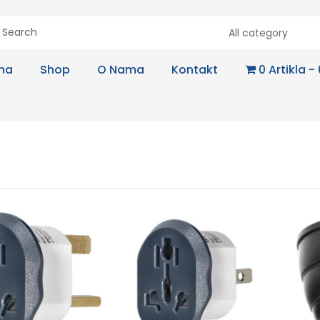
All category
na
Shop
O Nama
Kontakt
0 Artikla