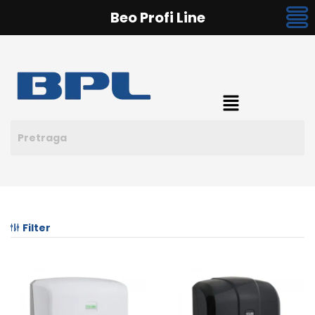
Beo Profi Line
Filter