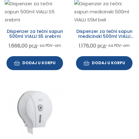
Dispenzer za tečni sapun
Dispenzer za tečni sapun
500ml VIALLI S5 srebrni
medicinski 500ml VIALLI
S5M beli
1.668,00
рсд
1.176,00
рсд
~ sa PDV-om
~ sa PDV-om
DODAJ U KORPU
DODAJ U KORPU