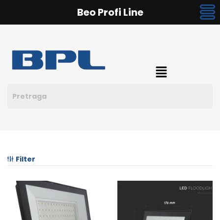
Beo Profi Line
Filter