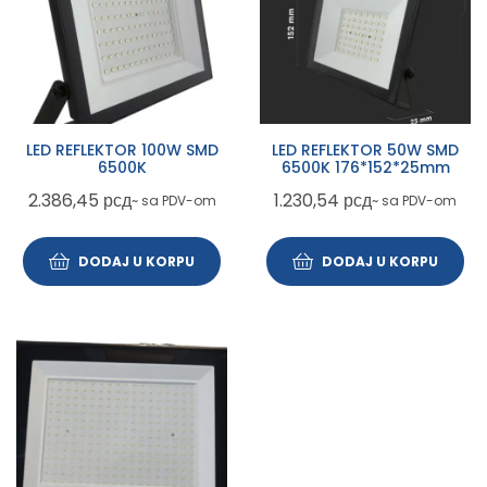
LED REFLEKTOR 100W SMD
LED REFLEKTOR 50W SMD
6500K
6500K 176*152*25mm
2.386,45
рсд
1.230,54
рсд
~ sa PDV-om
~ sa PDV-om
DODAJ U KORPU
DODAJ U KORPU