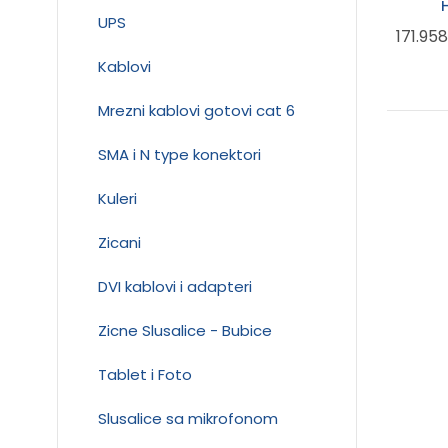
UPS
171.95
Kablovi
Mrezni kablovi gotovi cat 6
SMA i N type konektori
Kuleri
Zicani
DVI kablovi i adapteri
Zicne Slusalice - Bubice
Tablet i Foto
Slusalice sa mikrofonom