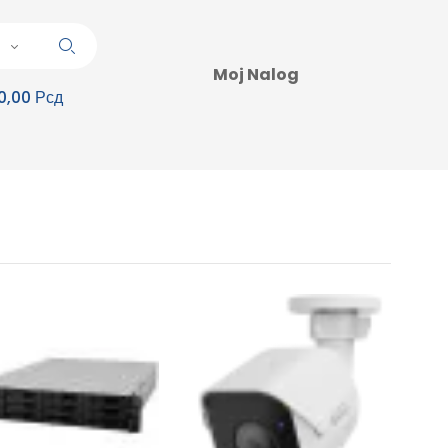
Moj Nalog
0,00 Рсд