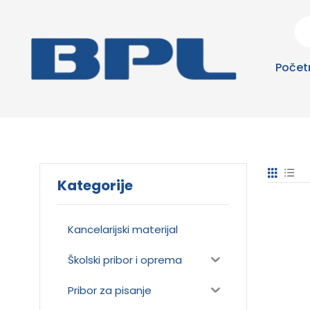
Počet
Kategorije
Kancelarijski materijal
Školski pribor i oprema
Pribor za pisanje