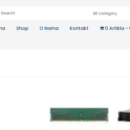
All category
na
Shop
O Nama
Kontakt
0 Artikla