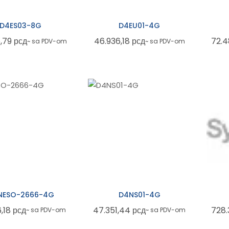
D4ES03-8G
D4EU01-4G
5,79
рсд
46.936,18
рсд
72.
~ sa PDV-om
~ sa PDV-om
NESO-2666-4G
D4NS01-4G
6,18
рсд
47.351,44
рсд
728.
~ sa PDV-om
~ sa PDV-om