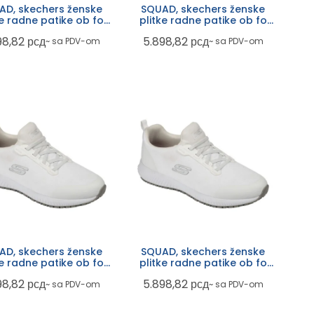
AD, skechers ženske
SQUAD, skechers ženske
ke radne patike ob fo
plitke radne patike ob fo
src, crne
src, crne
98,82
рсд
5.898,82
рсд
~ sa PDV-om
~ sa PDV-om
AD, skechers ženske
SQUAD, skechers ženske
ke radne patike ob fo
plitke radne patike ob fo
src, bele
src, bele
98,82
рсд
5.898,82
рсд
~ sa PDV-om
~ sa PDV-om