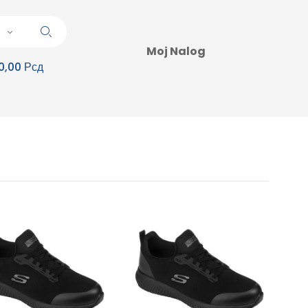
Moj Nalog
0,00 Рсд