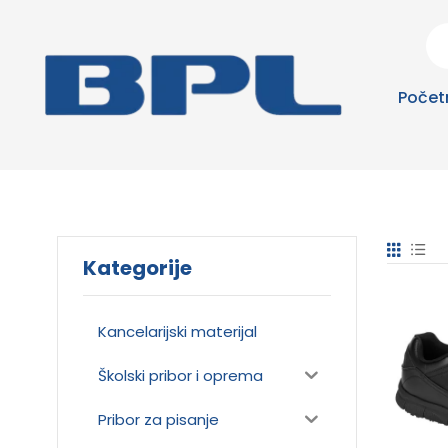
Počet
Kategorije
Kancelarijski materijal
Školski pribor i oprema
Pribor za pisanje