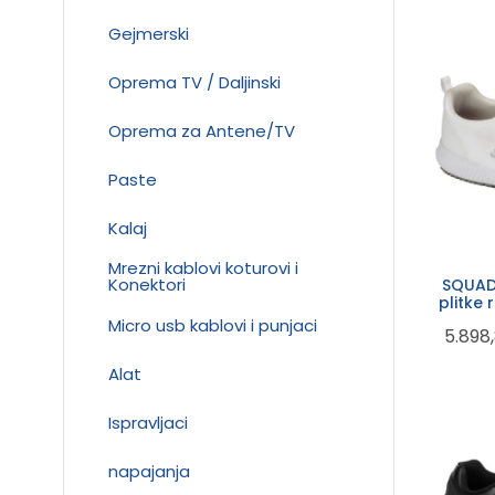
Gejmerski
Oprema TV / Daljinski
Oprema za Antene/TV
Paste
Kalaj
Mrezni kablovi koturovi i
Konektori
SQUAD
plitke
Micro usb kablovi i punjaci
5.898
Alat
Ispravljaci
napajanja