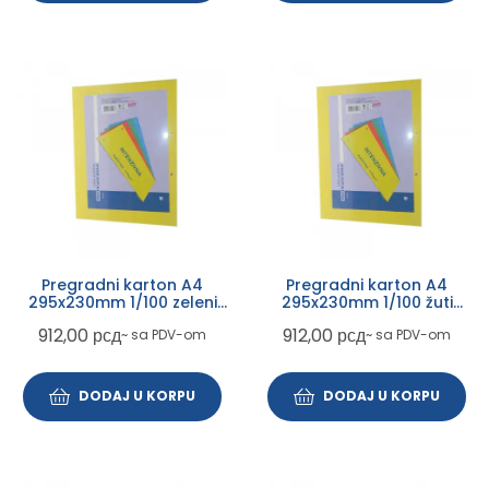
Pregradni karton A4
Pregradni karton A4
295x230mm 1/100 zeleni
295x230mm 1/100 žuti
intenzivni
intenzivni
912,00
рсд
912,00
рсд
~ sa PDV-om
~ sa PDV-om
DODAJ U KORPU
DODAJ U KORPU