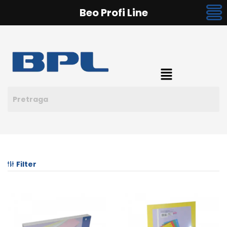
Beo Profi Line
Filter