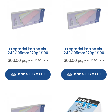
Pregradni karton skr
Pregradni karton skr
240x105mm 170g 1/100
240x105mm 170g 1/100
narandžasti intezivni
roze
306,00
рсд
306,00
рсд
~ sa PDV-om
~ sa PDV-om
DODAJ U KORPU
DODAJ U KORPU