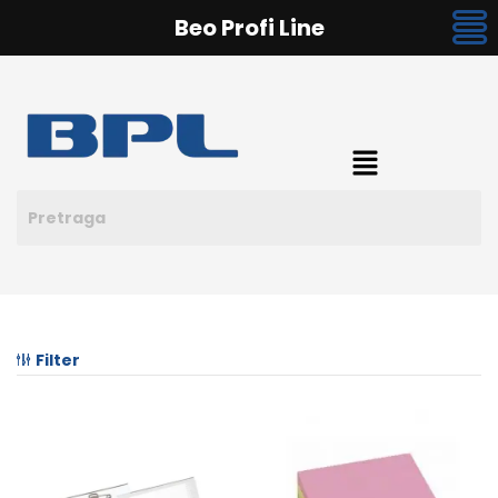
Beo Profi Line
Filter