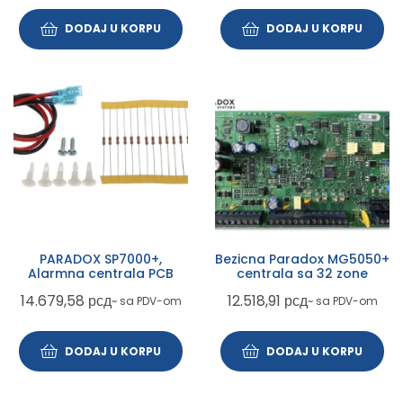
DODAJ U KORPU
DODAJ U KORPU
PARADOX SP7000+,
Bezicna Paradox MG5050+
Alarmna centrala PCB
centrala sa 32 zone
14.679,58
рсд
12.518,91
рсд
~ sa PDV-om
~ sa PDV-om
DODAJ U KORPU
DODAJ U KORPU