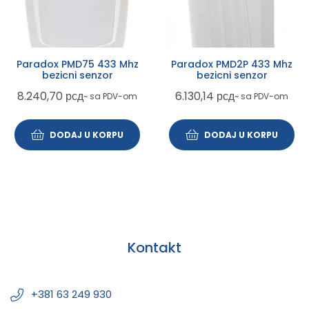
Paradox PMD75 433 Mhz
Paradox PMD2P 433 Mhz
bezicni senzor
bezicni senzor
8.240,70
рсд
6.130,14
рсд
~ sa PDV-om
~ sa PDV-om
DODAJ U KORPU
DODAJ U KORPU
Kontakt
+381 63 249 930