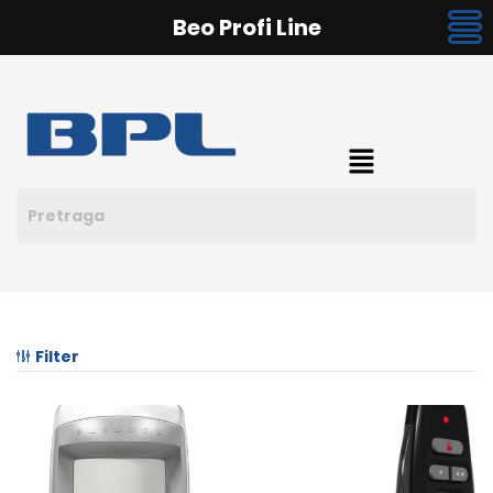
Beo Profi Line
Filter