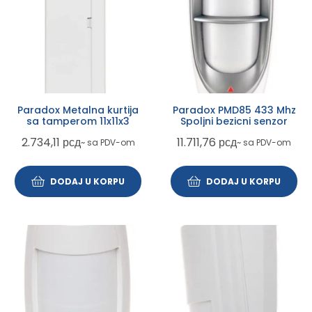
Paradox Metalna kurtija
Paradox PMD85 433 Mhz
sa tamperom 11x11x3
Spoljni bezicni senzor
2.734,11
рсд
11.711,76
рсд
~ sa PDV-om
~ sa PDV-om
DODAJ U KORPU
DODAJ U KORPU