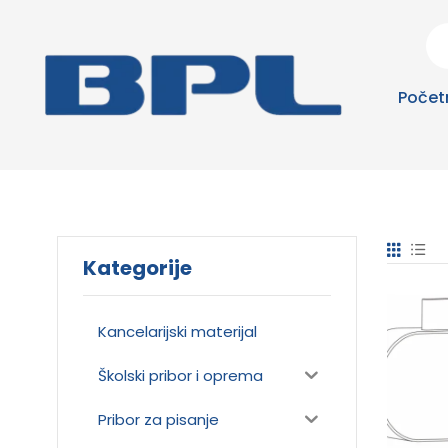
Počet
Kategorije
Kancelarijski materijal
Školski pribor i oprema
Pribor za pisanje