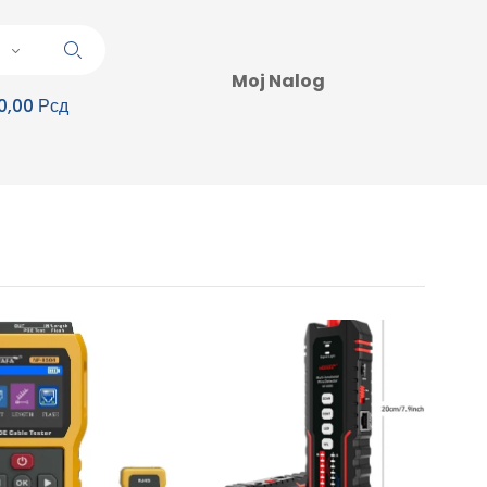
Moj Nalog
0,00 Рсд