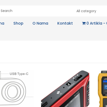
All category
na
Shop
O Nama
Kontakt
0 Artikla