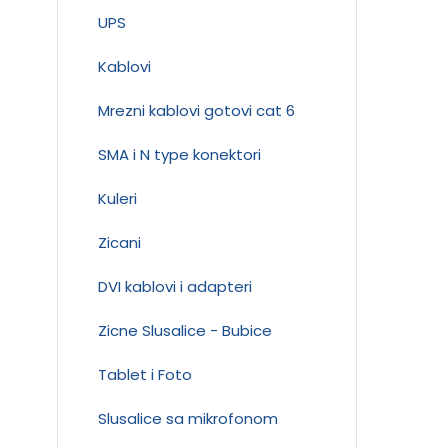
UPS
Kablovi
Mrezni kablovi gotovi cat 6
SMA i N type konektori
Kuleri
Zicani
DVI kablovi i adapteri
Zicne Slusalice - Bubice
Tablet i Foto
Slusalice sa mikrofonom