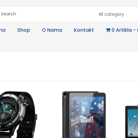
All category
na
Shop
O Nama
Kontakt
0 Artikla