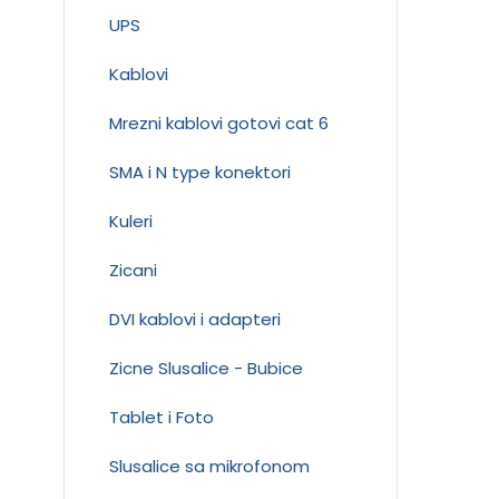
UPS
Kablovi
Mrezni kablovi gotovi cat 6
SMA i N type konektori
Kuleri
Zicani
DVI kablovi i adapteri
Zicne Slusalice - Bubice
Tablet i Foto
Slusalice sa mikrofonom