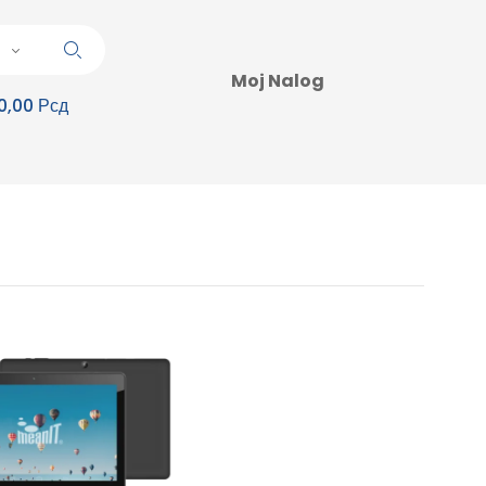
Moj Nalog
0,00 Рсд