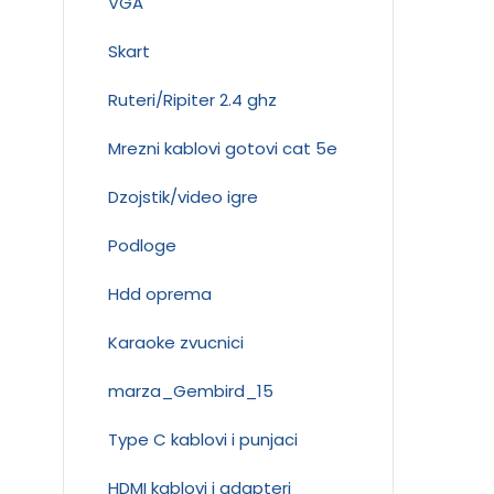
VGA
Skart
Ruteri/Ripiter 2.4 ghz
Mrezni kablovi gotovi cat 5e
Dzojstik/video igre
Podloge
Hdd oprema
Karaoke zvucnici
marza_Gembird_15
Type C kablovi i punjaci
HDMI kablovi i adapteri