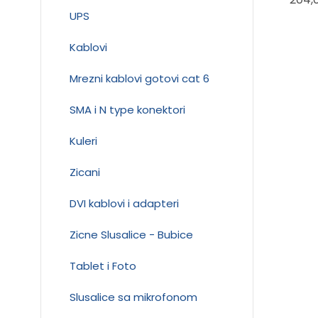
UPS
Kablovi
Mrezni kablovi gotovi cat 6
SMA i N type konektori
Kuleri
Zicani
DVI kablovi i adapteri
Zicne Slusalice - Bubice
Tablet i Foto
Slusalice sa mikrofonom