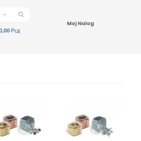
Moj Nalog
0,00 Рсд