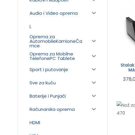
Audio i Video oprema
L
Oprema za
AutomobileKamioneČa
mce
Oprema za Mobilne
TelefonePC Tablete
Stalak
Sport i putovanje
MAS
378,
Sve za kuću
Baterije i Punjači
Računarska oprema
HDMI