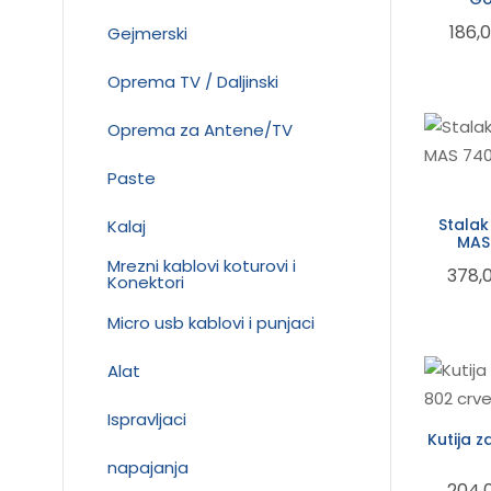
186,
Gejmerski
Oprema TV / Daljinski
Oprema za Antene/TV
Paste
Stalak
Kalaj
MAS 
Mrezni kablovi koturovi i
378,
Konektori
Micro usb kablovi i punjaci
Alat
Ispravljaci
Kutija 
napajanja
204,