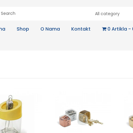
All category
na
Shop
O Nama
Kontakt
0 Artikla