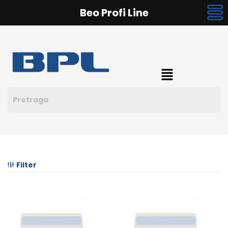
Beo Profi Line
Filter