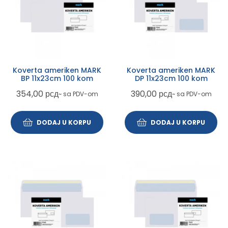
Koverta ameriken MARK
Koverta ameriken MARK
BP 11x23cm 100 kom
DP 11x23cm 100 kom
354,00
рсд
390,00
рсд
~ sa PDV-om
~ sa PDV-om
DODAJ U KORPU
DODAJ U KORPU