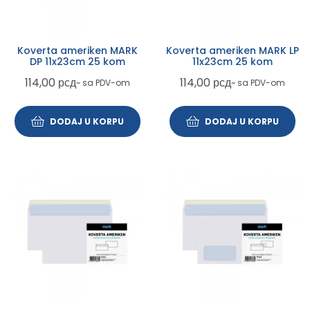
Koverta ameriken MARK
Koverta ameriken MARK LP
DP 11x23cm 25 kom
11x23cm 25 kom
114,00
рсд
114,00
рсд
~ sa PDV-om
~ sa PDV-om
DODAJ U KORPU
DODAJ U KORPU