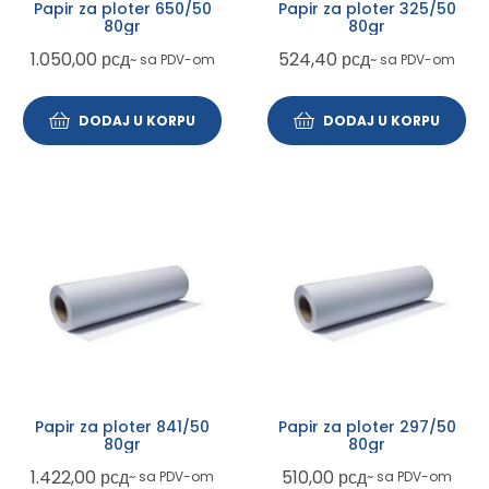
Papir za ploter 650/50
Papir za ploter 325/50
80gr
80gr
1.050,00
рсд
524,40
рсд
~ sa PDV-om
~ sa PDV-om
DODAJ U KORPU
DODAJ U KORPU
Papir za ploter 841/50
Papir za ploter 297/50
80gr
80gr
1.422,00
рсд
510,00
рсд
~ sa PDV-om
~ sa PDV-om