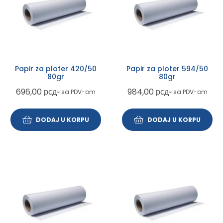
Papir za ploter 420/50
Papir za ploter 594/50
80gr
80gr
696,00
рсд
984,00
рсд
~ sa PDV-om
~ sa PDV-om
DODAJ U KORPU
DODAJ U KORPU