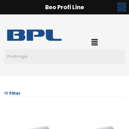
Beo Profi Line
Filter