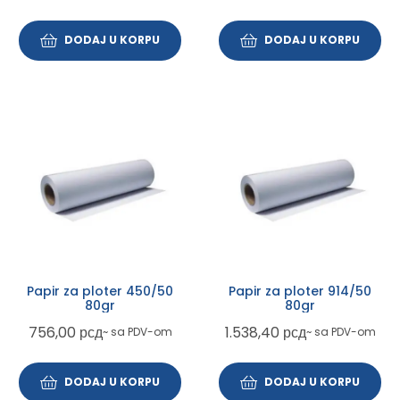
DODAJ U KORPU
DODAJ U KORPU
Papir za ploter 450/50
Papir za ploter 914/50
80gr
80gr
756,00
рсд
1.538,40
рсд
~ sa PDV-om
~ sa PDV-om
DODAJ U KORPU
DODAJ U KORPU