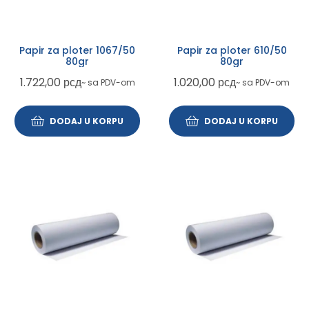
Papir za ploter 1067/50
Papir za ploter 610/50
80gr
80gr
1.722,00
рсд
1.020,00
рсд
~ sa PDV-om
~ sa PDV-om
DODAJ U KORPU
DODAJ U KORPU