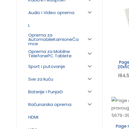
Audio i Video oprema
L
Oprema za
AutomobileKamioneČa
mce
Oprema za Mobilne
TelefonePC Tablete
Page
Sport i putovanje
20x5
184,
Sve za kuću
Baterije i Punjači
Računarska oprema
HDMI
Page 