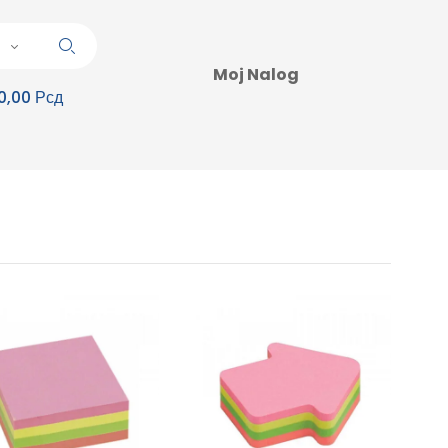
Moj Nalog
0,00 Рсд