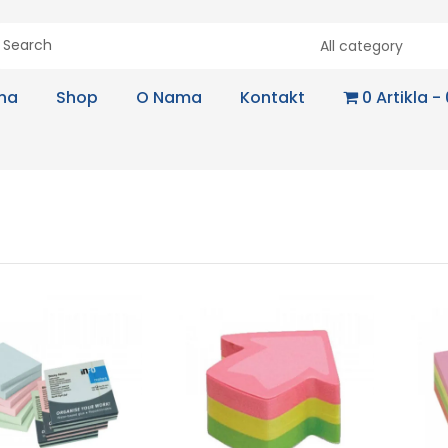
All category
na
Shop
O Nama
Kontakt
0 Artikla