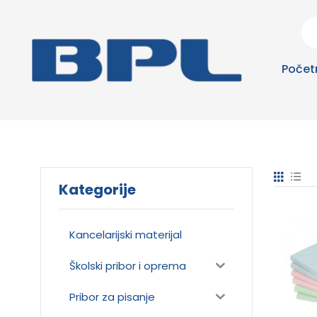
Počet
Kategorije
Kancelarijski materijal
Školski pribor i oprema
Pribor za pisanje