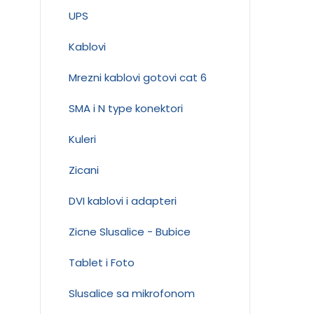
UPS
Kablovi
Mrezni kablovi gotovi cat 6
SMA i N type konektori
Kuleri
Zicani
DVI kablovi i adapteri
Zicne Slusalice - Bubice
Tablet i Foto
Slusalice sa mikrofonom