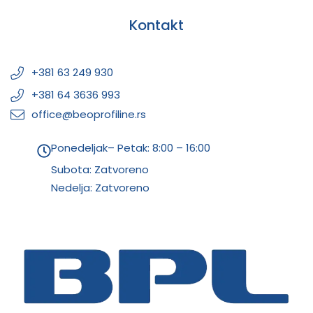
Kontakt
+381 63 249 930
+381 64 3636 993
office@beoprofiline.rs
Ponedeljak– Petak: 8:00 – 16:00
Subota: Zatvoreno
Nedelja: Zatvoreno