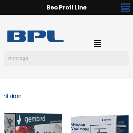
Beo Profi Line
Filter