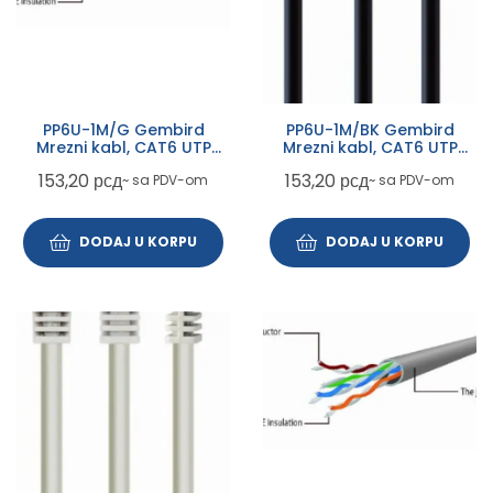
PP6U-1M/G Gembird
PP6U-1M/BK Gembird
Mrezni kabl, CAT6 UTP
Mrezni kabl, CAT6 UTP
Patch cord 1m green
Patch cord 1m black
153,20
рсд
153,20
рсд
~ sa PDV-om
~ sa PDV-om
DODAJ U KORPU
DODAJ U KORPU