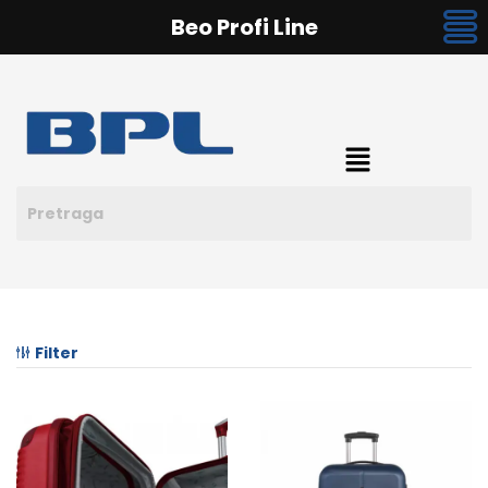
Beo Profi Line
Filter