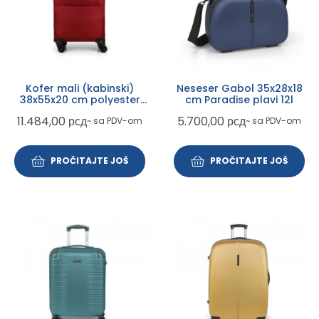
Kofer mali (kabinski)
Neseser Gabol 35x28x18
38x55x20 cm polyester
cm Paradise plavi 12l
31l-2 kg Cloud extra light
11.484,00
рсд
5.700,00
рсд
~ sa PDV-om
~ sa PDV-om
Gabol crvena
PROČITAJTE JOŠ
PROČITAJTE JOŠ