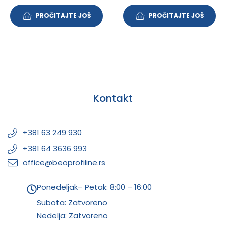
PROČITAJTE JOŠ
PROČITAJTE JOŠ
Kontakt
+381 63 249 930
+381 64 3636 993
office@beoprofiline.rs
Ponedeljak– Petak: 8:00 – 16:00
Subota: Zatvoreno
Nedelja: Zatvoreno