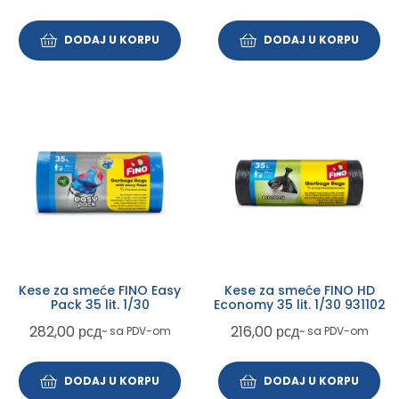
DODAJ U KORPU
DODAJ U KORPU
Kese za smeće FINO Easy
Kese za smeće FINO HD
Pack 35 lit. 1/30
Economy 35 lit. 1/30 931102
282,00
рсд
216,00
рсд
~ sa PDV-om
~ sa PDV-om
DODAJ U KORPU
DODAJ U KORPU