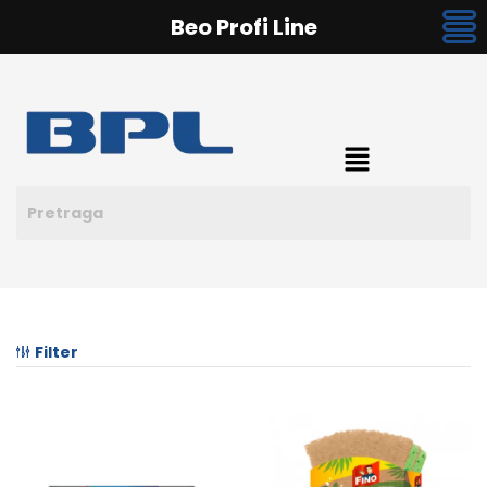
Beo Profi Line
Filter