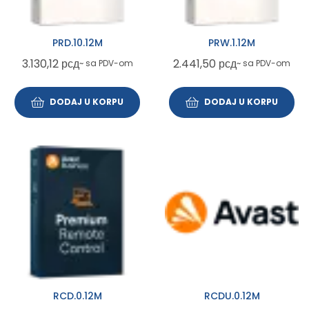
PRD.10.12M
PRW.1.12M
3.130,12
рсд
2.441,50
рсд
~ sa PDV-om
~ sa PDV-om
DODAJ U KORPU
DODAJ U KORPU
RCD.0.12M
RCDU.0.12M