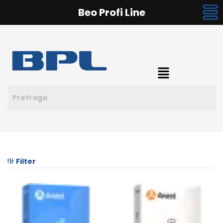
Beo Profi Line
Filter