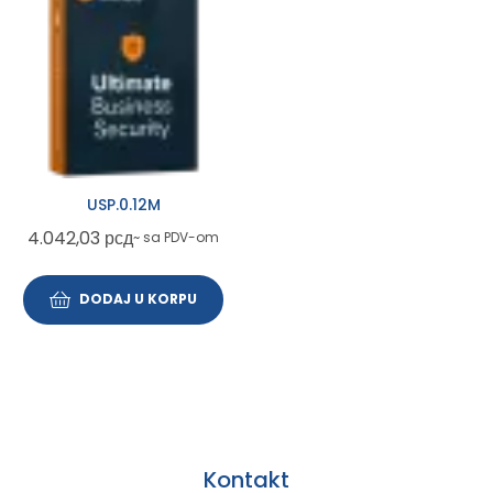
USP.0.12M
4.042,03
рсд
~ sa PDV-om
DODAJ U KORPU
Kontakt