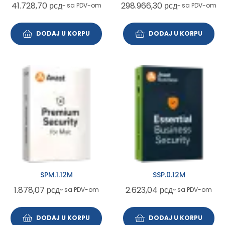
41.728,70
рсд
298.966,30
рсд
~ sa PDV-om
~ sa PDV-om
DODAJ U KORPU
DODAJ U KORPU
SPM.1.12M
SSP.0.12M
1.878,07
рсд
2.623,04
рсд
~ sa PDV-om
~ sa PDV-om
DODAJ U KORPU
DODAJ U KORPU