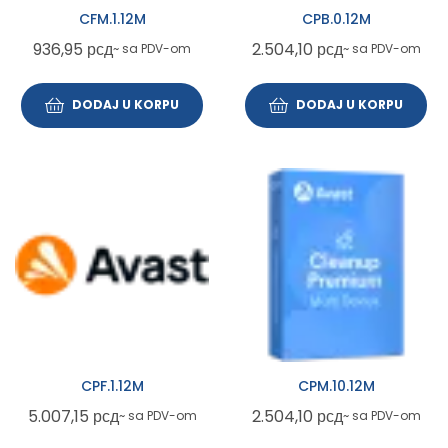
CFM.1.12M
CPB.0.12M
936,95
рсд
2.504,10
рсд
~ sa PDV-om
~ sa PDV-om
DODAJ U KORPU
DODAJ U KORPU
CPF.1.12M
CPM.10.12M
5.007,15
рсд
2.504,10
рсд
~ sa PDV-om
~ sa PDV-om