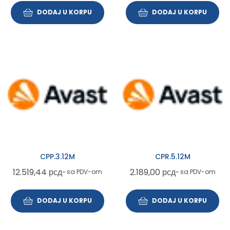
DODAJ U KORPU
DODAJ U KORPU
CPP.3.12M
CPR.5.12M
12.519,44
рсд
2.189,00
рсд
~ sa PDV-om
~ sa PDV-om
DODAJ U KORPU
DODAJ U KORPU