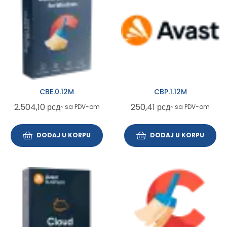
CBE.0.12M
CBP.1.12M
2.504,10
рсд
250,41
рсд
~ sa PDV-om
~ sa PDV-om
DODAJ U KORPU
DODAJ U KORPU