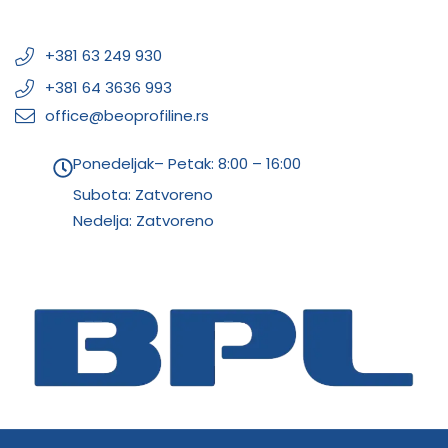
+381 63 249 930
+381 64 3636 993
office@beoprofiline.rs
Ponedeljak– Petak: 8:00 – 16:00
Subota: Zatvoreno
Nedelja: Zatvoreno