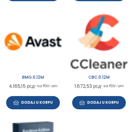
BMG.0.12M
CBC.0.12M
4.165,15
рсд
1.672,53
рсд
~ sa PDV-om
~ sa PDV-om
DODAJ U KORPU
DODAJ U KORPU