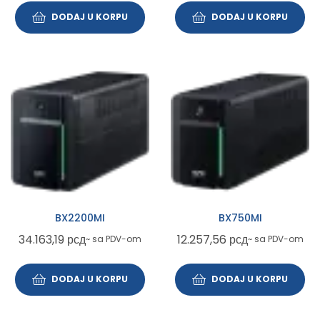
DODAJ U KORPU
DODAJ U KORPU
BX2200MI
BX750MI
34.163,19
рсд
12.257,56
рсд
~ sa PDV-om
~ sa PDV-om
DODAJ U KORPU
DODAJ U KORPU