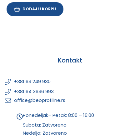
DODAJ U KORPU
Kontakt
+381 63 249 930
+381 64 3636 993
office@beoprofiline.rs
Ponedeljak– Petak: 8:00 – 16:00
Subota: Zatvoreno
Nedelja: Zatvoreno