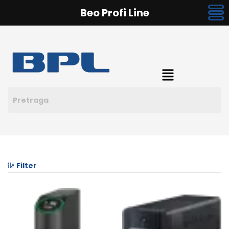
Beo Profi Line
Filter