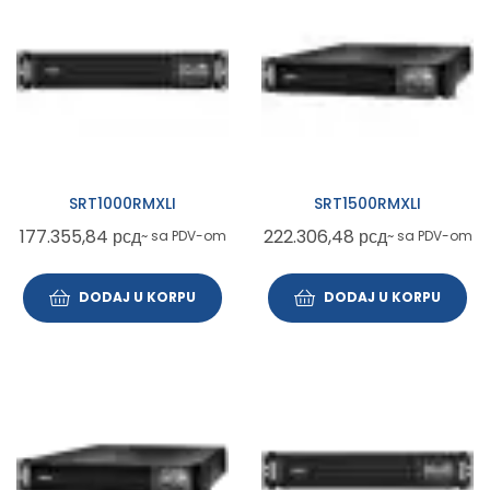
SRT1000RMXLI
SRT1500RMXLI
177.355,84
рсд
222.306,48
рсд
~ sa PDV-om
~ sa PDV-om
DODAJ U KORPU
DODAJ U KORPU